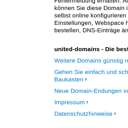
Fehlermeldung erhalten. A
können Sie diese Domain 
selbst online konfigurieren
Einstellungen, Webspace
bestellen, DNS-Einträge än
united-domains - Die be
Weitere Domains günstig re
Gehen Sie einfach und sc
Baukasten
Neue Domain-Endungen vo
Impressum
Datenschutzhinweise