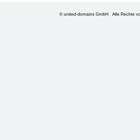
© united-domains GmbH.
Alle Rechte vo